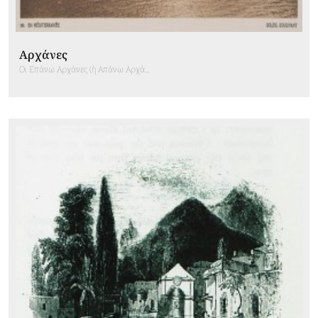
Αρχάνες
Οι Επάνω Αρχάνες (ή Απάνω Αρχά...