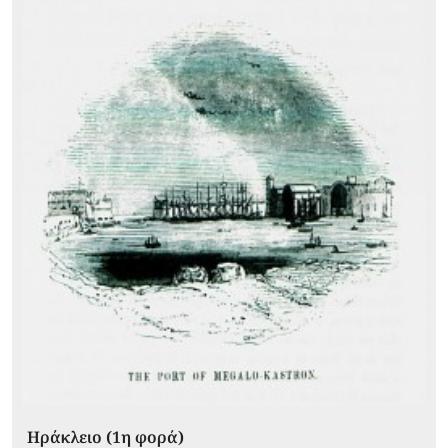
Ηράκλειο (1η φορά)