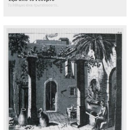
Το Ρέθυμνο είναι πρωτεύουσα το...