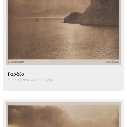
Γαράζο
Το Γαράζο είναι χωριό του δήμο...