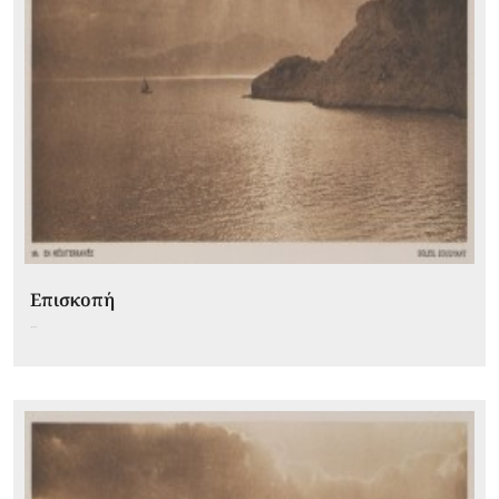
Επισκοπή
...