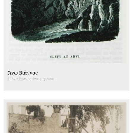
Άνω Βιάννος
Η Άνω Βιάννος είναι χωριό και ...