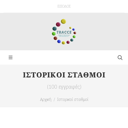
ΕΙΣΟΔΟΣ
ΙΣΤΟΡΙΚΟΙ ΣΤΑΘΜΟΙ
(100 εγγραφές)
Αρχική
Ιστορικοί σταθμοί