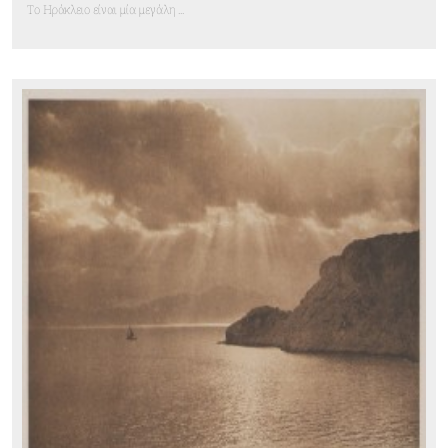
Το Ηράκλειο είναι μία μεγάλη ...