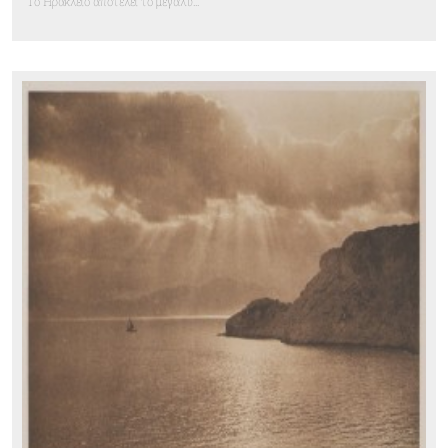
Το Ηράκλειο αποτελεί το μεγαλύ...