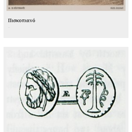
Πισκοπιανό
...