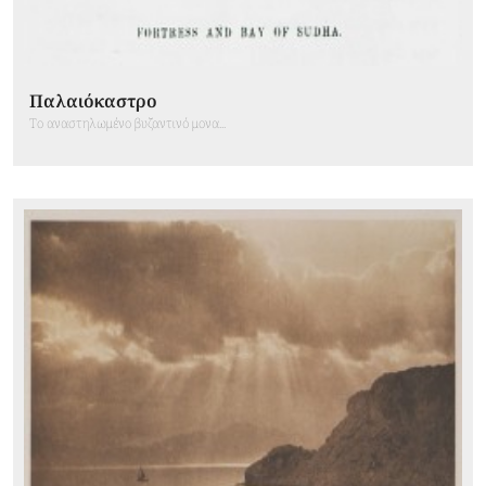
Παλαιόκαστρο
Το αναστηλωμένο βυζαντινό μονα...