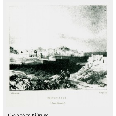
Έξω από το Ρέθυμνο