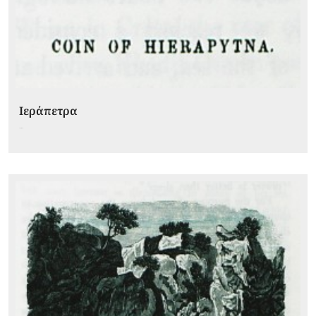
Ιεράπετρα
...