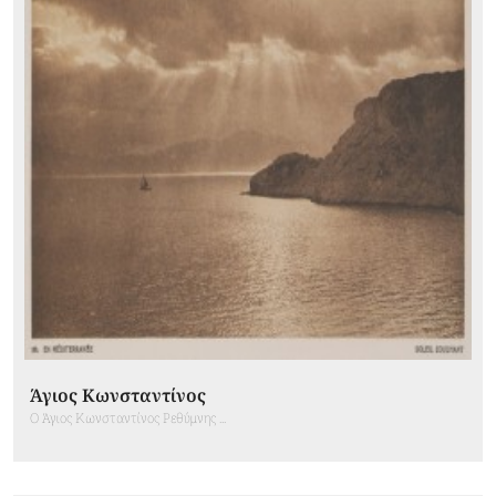
Άγιος Κωνσταντίνος
Ο Άγιος Κωνσταντίνος Ρεθύμνης ...