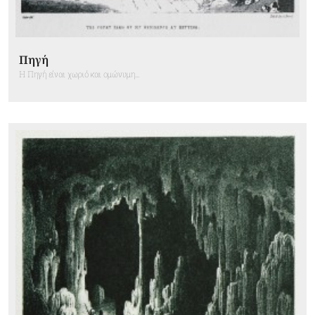
Πηγή
Η Πηγή είναι χωριό και ομώνυμη...