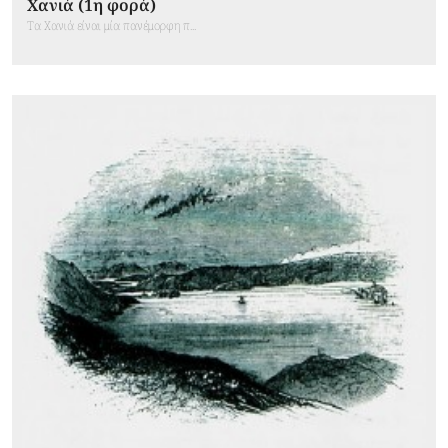
Χανιά (1η φορά)
Τα Χανιά είναι μία πανέμορφη π...