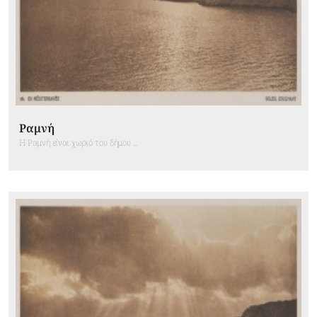
Ραμνή
Η Ραμνή είναι χωριό του δήμου ...