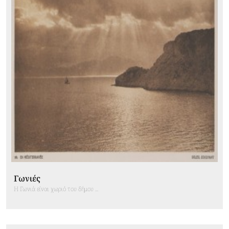
Γωνιές
H Γωνιά είναι χωριό του δήμου ...